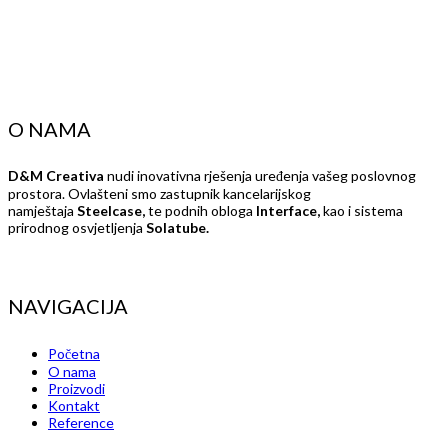
O NAMA
D&M Creativa
nudi inovativna rješenja uređenja vašeg poslovnog
prostora. Ovlašteni smo zastupnik kancelarijskog
namještaja
Steelcase,
te podnih obloga
Interface,
kao i sistema
prirodnog osvjetljenja
Solatube.
NAVIGACIJA
Početna
O nama
Proizvodi
Kontakt
Reference