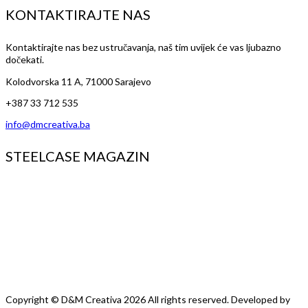
KONTAKTIRAJTE NAS
Kontaktirajte nas bez ustručavanja, naš tim uvijek će vas ljubazno
dočekati.
Kolodvorska 11 A, 71000 Sarajevo
+387 33 712 535
info@dmcreativa.ba
STEELCASE MAGAZIN
Copyright © D&M
Creativa
2026
All rights reserved. Developed by