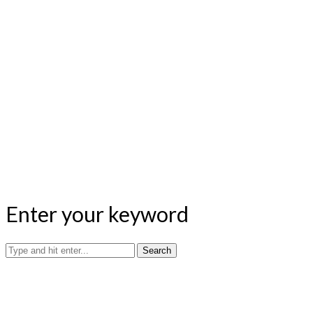
Tenno
Enter your keyword
Search