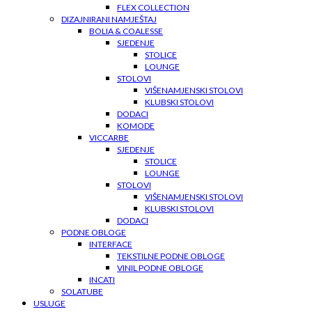
FLEX COLLECTION
DIZAJNIRANI NAMJEŠTAJ
BOLIA & COALESSE
SJEDENJE
STOLICE
LOUNGE
STOLOVI
VIŠENAMJENSKI STOLOVI
KLUBSKI STOLOVI
DODACI
KOMODE
VICCARBE
SJEDENJE
STOLICE
LOUNGE
STOLOVI
VIŠENAMJENSKI STOLOVI
KLUBSKI STOLOVI
DODACI
PODNE OBLOGE
INTERFACE
TEKSTILNE PODNE OBLOGE
VINIL PODNE OBLOGE
INCATI
SOLATUBE
USLUGE