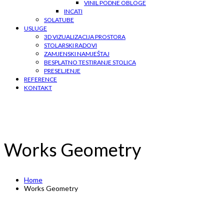
VINIL PODNE OBLOGE
INCATI
SOLATUBE
USLUGE
3D VIZUALIZACIJA PROSTORA
STOLARSKI RADOVI
ZAMJENSKI NAMJEŠTAJ
BESPLATNO TESTIRANJE STOLICA
PRESELJENJE
REFERENCE
KONTAKT
Works Geometry
Home
Works Geometry