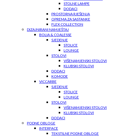
STOLNE LAMPE
DODACI
PROSTORNA RJEŠENJA
OPREMA ZA SASTANKE
FLEX COLLECTION
DIZAJNIRANI NAMJEŠTAJ
BOLIA & COALESSE
SJEDENJE
STOLICE
LOUNGE
STOLOVI
VIŠENAMJENSKI STOLOVI
KLUBSKI STOLOVI
DODACI
KOMODE
VICCARBE
SJEDENJE
STOLICE
LOUNGE
STOLOVI
VIŠENAMJENSKI STOLOVI
KLUBSKI STOLOVI
DODACI
PODNE OBLOGE
INTERFACE
TEKSTILNE PODNE OBLOGE