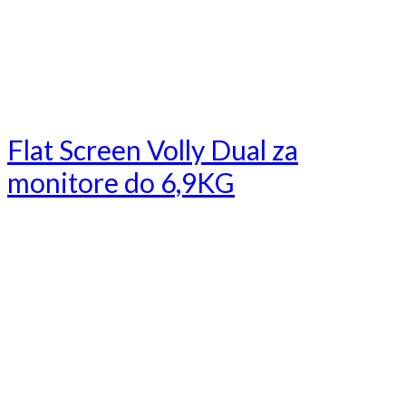
Flat Screen Volly Dual za
monitore do 6,9KG