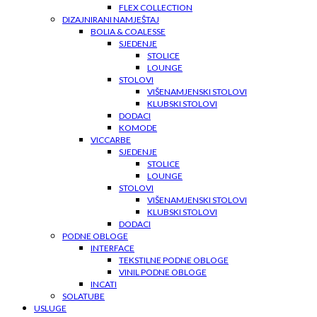
FLEX COLLECTION
DIZAJNIRANI NAMJEŠTAJ
BOLIA & COALESSE
SJEDENJE
STOLICE
LOUNGE
STOLOVI
VIŠENAMJENSKI STOLOVI
KLUBSKI STOLOVI
DODACI
KOMODE
VICCARBE
SJEDENJE
STOLICE
LOUNGE
STOLOVI
VIŠENAMJENSKI STOLOVI
KLUBSKI STOLOVI
DODACI
PODNE OBLOGE
INTERFACE
TEKSTILNE PODNE OBLOGE
VINIL PODNE OBLOGE
INCATI
SOLATUBE
USLUGE