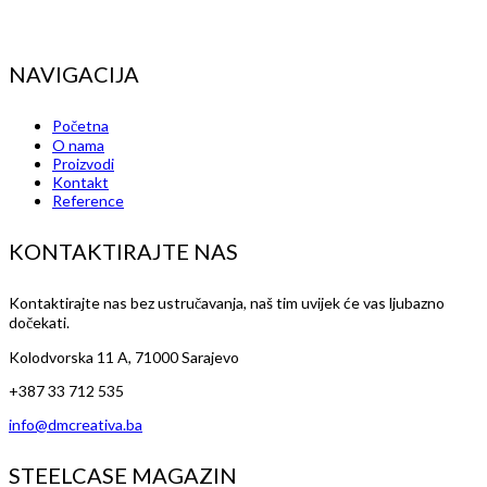
NAVIGACIJA
Početna
O nama
Proizvodi
Kontakt
Reference
KONTAKTIRAJTE NAS
Kontaktirajte nas bez ustručavanja, naš tim uvijek će vas ljubazno
dočekati.
Kolodvorska 11 A, 71000 Sarajevo
+387 33 712 535
info@dmcreativa.ba
STEELCASE MAGAZIN