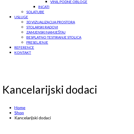
VINIL PODNE OBLOGE
INCATI
SOLATUBE
USLUGE
3D VIZUALIZACIJA PROSTORA
STOLARSKI RADOVI
ZAMJENSKI NAMJEŠTAJ
BESPLATNO TESTIRANJE STOLICA
PRESELJENJE
REFERENCE
KONTAKT
Kancelarijski dodaci
Home
Shop
Kancelarijski dodaci