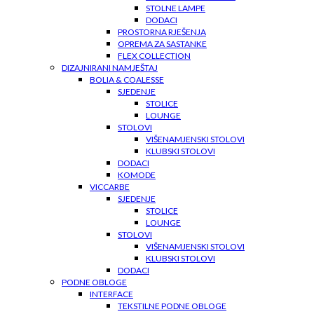
STOLNE LAMPE
DODACI
PROSTORNA RJEŠENJA
OPREMA ZA SASTANKE
FLEX COLLECTION
DIZAJNIRANI NAMJEŠTAJ
BOLIA & COALESSE
SJEDENJE
STOLICE
LOUNGE
STOLOVI
VIŠENAMJENSKI STOLOVI
KLUBSKI STOLOVI
DODACI
KOMODE
VICCARBE
SJEDENJE
STOLICE
LOUNGE
STOLOVI
VIŠENAMJENSKI STOLOVI
KLUBSKI STOLOVI
DODACI
PODNE OBLOGE
INTERFACE
TEKSTILNE PODNE OBLOGE