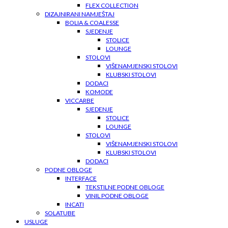
FLEX COLLECTION
DIZAJNIRANI NAMJEŠTAJ
BOLIA & COALESSE
SJEDENJE
STOLICE
LOUNGE
STOLOVI
VIŠENAMJENSKI STOLOVI
KLUBSKI STOLOVI
DODACI
KOMODE
VICCARBE
SJEDENJE
STOLICE
LOUNGE
STOLOVI
VIŠENAMJENSKI STOLOVI
KLUBSKI STOLOVI
DODACI
PODNE OBLOGE
INTERFACE
TEKSTILNE PODNE OBLOGE
VINIL PODNE OBLOGE
INCATI
SOLATUBE
USLUGE