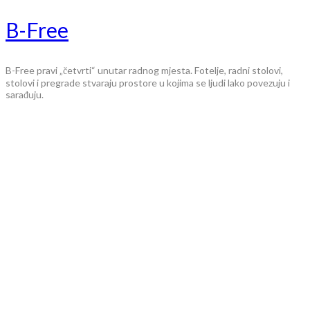
B-Free
B-Free pravi „četvrti“ unutar radnog mjesta. Fotelje, radni stolovi,
stolovi i pregrade stvaraju prostore u kojima se ljudi lako povezuju i
sarađuju.