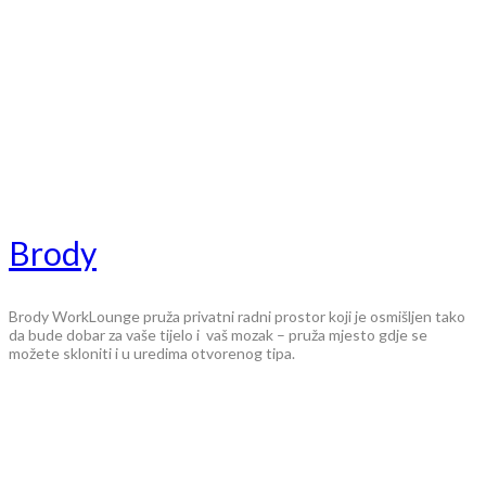
Brody
Brody WorkLounge pruža privatni radni prostor koji je osmišljen tako
da bude dobar za vaše tijelo i vaš mozak – pruža mjesto gdje se
možete skloniti i u uredima otvorenog tipa.