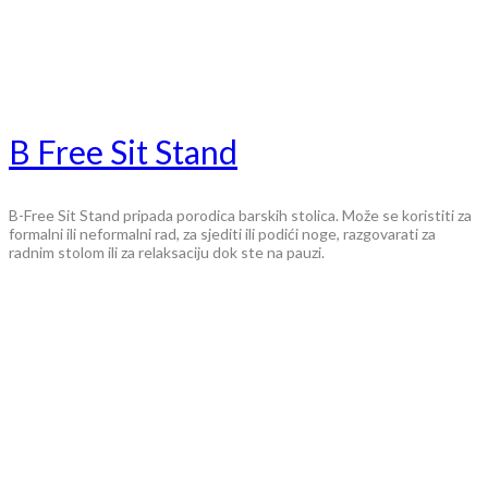
B Free Sit Stand
B-Free Sit Stand pripada porodica barskih stolica. Može se koristiti za
formalni ili neformalni rad, za sjediti ili podići noge, razgovarati za
radnim stolom ili za relaksaciju dok ste na pauzi.