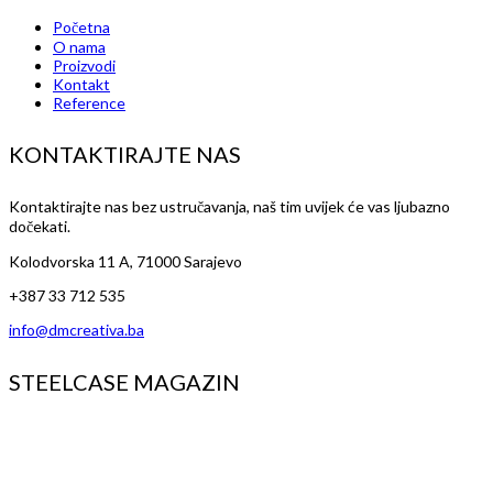
Početna
O nama
Proizvodi
Kontakt
Reference
KONTAKTIRAJTE NAS
Kontaktirajte nas bez ustručavanja, naš tim uvijek će vas ljubazno
dočekati.
Kolodvorska 11 A, 71000 Sarajevo
+387 33 712 535
info@dmcreativa.ba
STEELCASE MAGAZIN