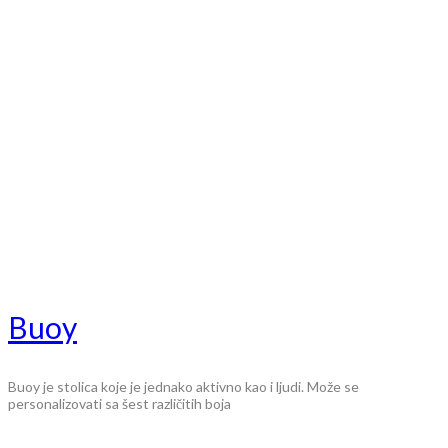
Buoy
Buoy je stolica koje je jednako aktivno kao i ljudi. Može se
personalizovati sa šest različitih boja