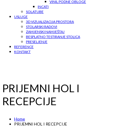
VINIL PODNE OBLOGE
INCATI
SOLATUBE
USLUGE
3D VIZUALIZACIJA PROSTORA
STOLARSKI RADOVI
ZAMJENSKI NAMJEŠTAJ
BESPLATNO TESTIRANJE STOLICA
PRESELJENJE
REFERENCE
KONTAKT
PRIJEMNI HOL I
RECEPCIJE
Home
PRIJEMNI HOL I RECEPCIJE