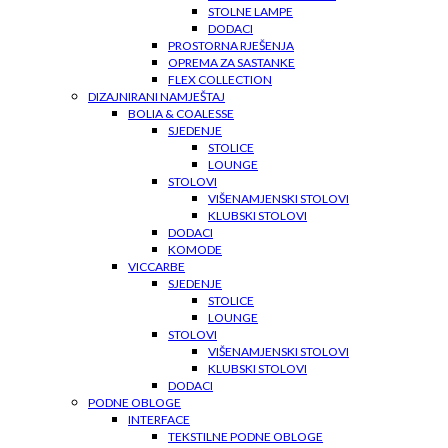
STOLNE LAMPE
DODACI
PROSTORNA RJEŠENJA
OPREMA ZA SASTANKE
FLEX COLLECTION
DIZAJNIRANI NAMJEŠTAJ
BOLIA & COALESSE
SJEDENJE
STOLICE
LOUNGE
STOLOVI
VIŠENAMJENSKI STOLOVI
KLUBSKI STOLOVI
DODACI
KOMODE
VICCARBE
SJEDENJE
STOLICE
LOUNGE
STOLOVI
VIŠENAMJENSKI STOLOVI
KLUBSKI STOLOVI
DODACI
PODNE OBLOGE
INTERFACE
TEKSTILNE PODNE OBLOGE