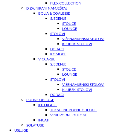
FLEX COLLECTION
DIZAJNIRANI NAMJEŠTAJ
BOLIA & COALESSE
SJEDENJE
STOLICE
LOUNGE
STOLOVI
VIŠENAMJENSKI STOLOVI
KLUBSKI STOLOVI
DODACI
KOMODE
VICCARBE
SJEDENJE
STOLICE
LOUNGE
STOLOVI
VIŠENAMJENSKI STOLOVI
KLUBSKI STOLOVI
DODACI
PODNE OBLOGE
INTERFACE
TEKSTILNE PODNE OBLOGE
VINIL PODNE OBLOGE
INCATI
SOLATUBE
USLUGE