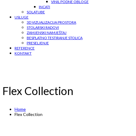
VINIL PODNE OBLOGE
INCATI
SOLATUBE
USLUGE
3D VIZUALIZACIJA PROSTORA
STOLARSKI RADOVI
ZAMJENSKI NAMJEŠTAJ
BESPLATNO TESTIRANJE STOLICA
PRESELJENJE
REFERENCE
KONTAKT
Flex Collection
Home
Flex Collection