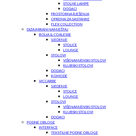
STOLNE LAMPE
DODACI
PROSTORNA RJEŠENJA
OPREMA ZA SASTANKE
FLEX COLLECTION
DIZAJNIRANI NAMJEŠTAJ
BOLIA & COALESSE
SJEDENJE
STOLICE
LOUNGE
STOLOVI
VIŠENAMJENSKI STOLOVI
KLUBSKI STOLOVI
DODACI
KOMODE
VICCARBE
SJEDENJE
STOLICE
LOUNGE
STOLOVI
VIŠENAMJENSKI STOLOVI
KLUBSKI STOLOVI
DODACI
PODNE OBLOGE
INTERFACE
TEKSTILNE PODNE OBLOGE